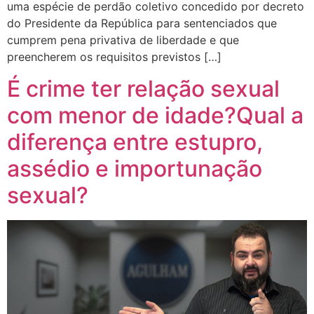
uma espécie de perdão coletivo concedido por decreto
do Presidente da República para sentenciados que
cumprem pena privativa de liberdade e que
preencherem os requisitos previstos […]
É crime ter relação sexual
com menor de idade?Qual a
diferença entre estupro,
assédio e importunação
sexual?