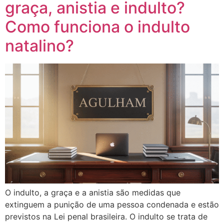
graça, anistia e indulto?
Como funciona o indulto
natalino?
O indulto, a graça e a anistia são medidas que
extinguem a punição de uma pessoa condenada e estão
previstos na Lei penal brasileira. O indulto se trata de