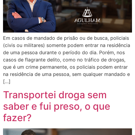
Em casos de mandado de prisão ou de busca, policiais
(civis ou militares) somente podem entrar na residência
de uma pessoa durante o período do dia. Porém, nos
casos de flagrante delito, como no tráfico de drogas,
que é um crime permanente, os policiais podem entrar
na residência de uma pessoa, sem qualquer mandado e
[…]
Transportei droga sem
saber e fui preso, o que
fazer?