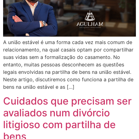
A união estável é uma forma cada vez mais comum de
relacionamento, na qual casais optam por compartilhar
suas vidas sem a formalização do casamento. No
entanto, muitas pessoas desconhecem as questões
legais envolvidas na partilha de bens na união estável.
Neste artigo, discutiremos como funciona a partilha de
bens na união estável e as […]
Cuidados que precisam ser
avaliados num divórcio
litigioso com partilha de
bens