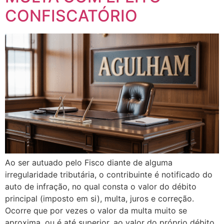
CONFISCATÓRIO
Ao ser autuado pelo Fisco diante de alguma
irregularidade tributária, o contribuinte é notificado do
auto de infração, no qual consta o valor do débito
principal (imposto em si), multa, juros e correção.
Ocorre que por vezes o valor da multa muito se
aproxima, ou é até superior, ao valor do próprio débito