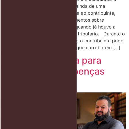
partir de um auto de infração ou ainda de uma
notificação de lançamento enviada ao contribuinte,
podendo ser solicitado esclarecimentos sobre
determinada operação, ou ainda quando já houve a
apuração de determinado crédito tributário. Durante o
Processo Administrativo Tributário o contribuinte pode
apresentar defesa e documentos que corroborem […]
Isenção tributária para
portadores de doenças
graves