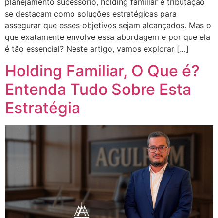
planejamento sucessório, holding familiar e tributação
se destacam como soluções estratégicas para
assegurar que esses objetivos sejam alcançados. Mas o
que exatamente envolve essa abordagem e por que ela
é tão essencial? Neste artigo, vamos explorar […]
Holding Familiar, O Que é?
Entenda Tudo Sobre Esta
Estratégia