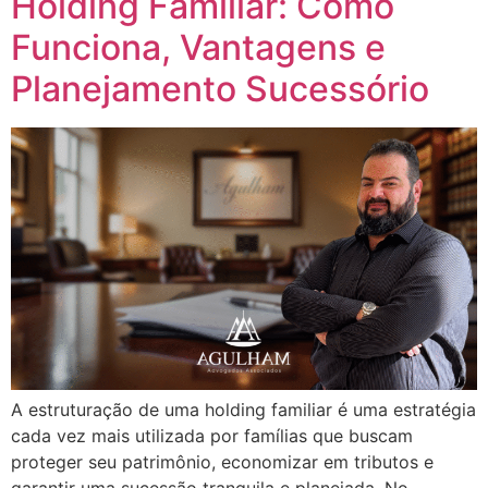
Holding Familiar: Como
Funciona, Vantagens e
Planejamento Sucessório
A estruturação de uma holding familiar é uma estratégia
cada vez mais utilizada por famílias que buscam
proteger seu patrimônio, economizar em tributos e
garantir uma sucessão tranquila e planejada. No