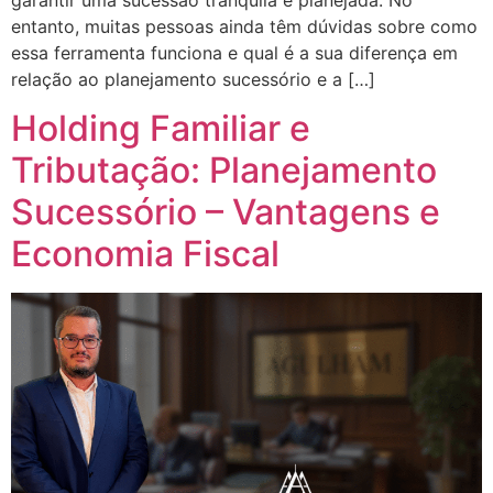
entanto, muitas pessoas ainda têm dúvidas sobre como
essa ferramenta funciona e qual é a sua diferença em
relação ao planejamento sucessório e a […]
Holding Familiar e
Tributação: Planejamento
Sucessório – Vantagens e
Economia Fiscal