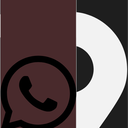
Início
Direito trabalhista
Blog