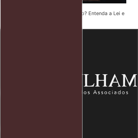
Usuário de Drogas Pode Ser Preso? Entenda a Lei e
Seus Direitos
Endereço