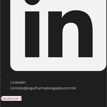
Linkedin
contato@agulhamadvogados.com.br
Facebook-f