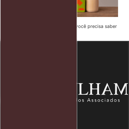
Testamento particular: Tudo que você precisa saber
antes de escolher fazer um