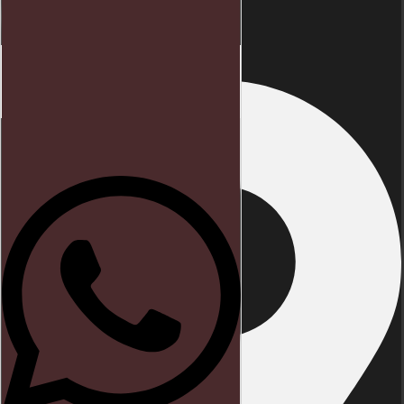
Endereço
Início
Direito trabalhista
Blog