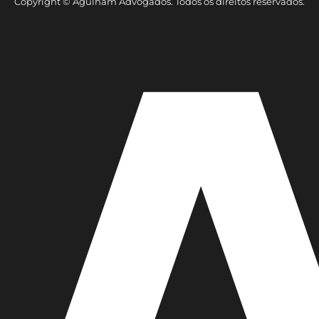
Copyright © Agulham Advogados. Todos os direitos reservados.