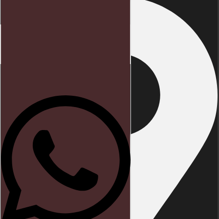
Início
Direito trabalhista
Blog