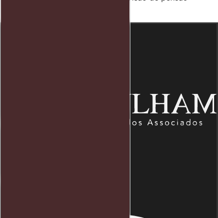
alimentícia?
Endereço