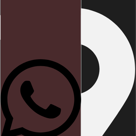
Início
Direito trabalhista
Blog