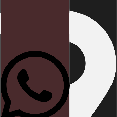
Início
Direito trabalhista
Blog