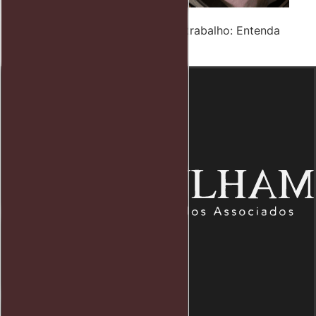
Rescisão indireta do contrato de trabalho: Entenda
como funciona
Endereço