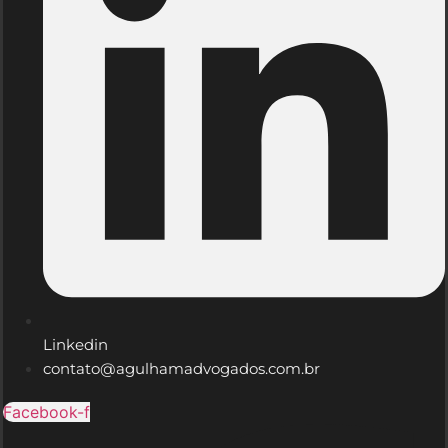
Linkedin
contato@agulhamadvogados.com.br
Facebook-f