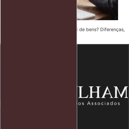
Como funciona o regime universal de bens? Diferenças,
vantagens e considerações legais