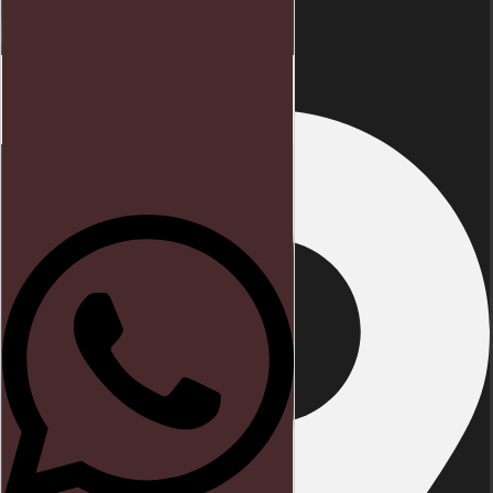
Endereço
Início
Direito trabalhista
Blog