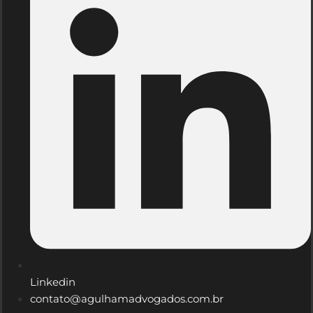
Linkedin
contato@agulhamadvogados.com.br