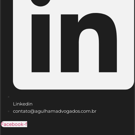
Linkedin
contato@agulhamadvogados.com.br
Facebook-f