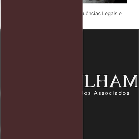
Preso por Porte de Arma: Consequências Legais e
Medidas de Defesa
Endereço