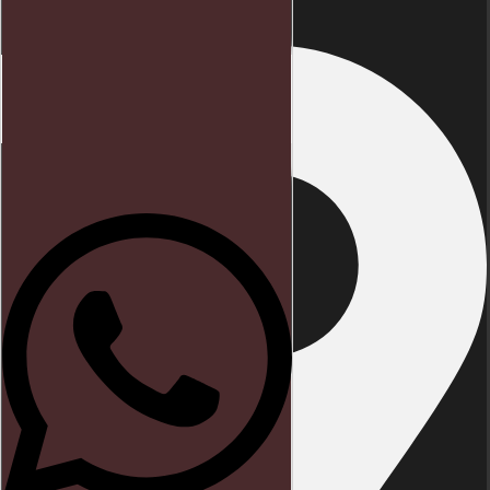
Início
Direito trabalhista
Blog