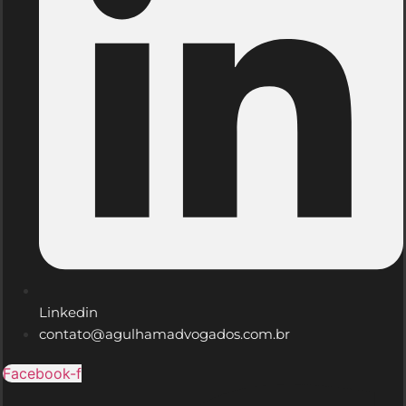
Linkedin
contato@agulhamadvogados.com.br
Facebook-f