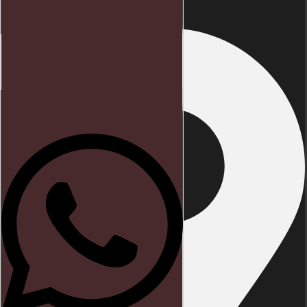
Início
Direito trabalhista
Blog