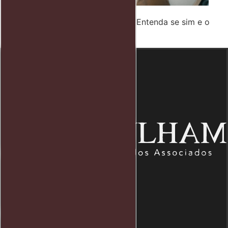
Posso pedir demissão nas férias? Entenda se sim e o
que acontece.
Endereço