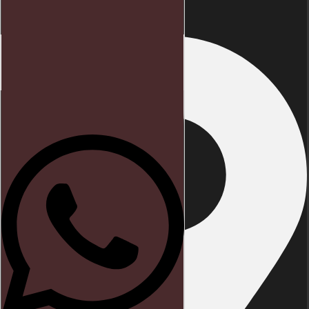
Início
Direito trabalhista
Blog