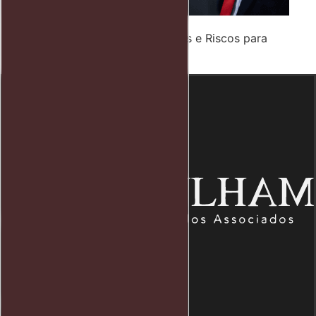
Hora Extra Paga Por Fora: Direitos e Riscos para
Trabalhadores e Empresas
Endereço