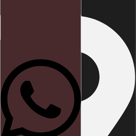
Início
Direito trabalhista
Blog