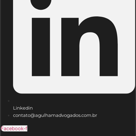
Linkedin
contato@agulhamadvogados.com.br
Facebook-f