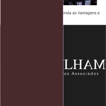
Holding Familiar Vale a Pena? Entenda as Vantagens e
Como Evitar o Inventário
Endereço