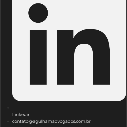
Linkedin
contato@agulhamadvogados.com.br