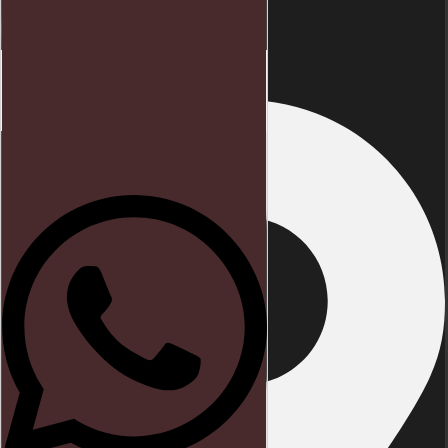
Endereço
Início
Direito trabalhista
Blog