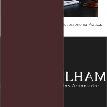
Holding Familiar e Planejamento Sucessório na Prática:
Proteja Seu Patrimônio