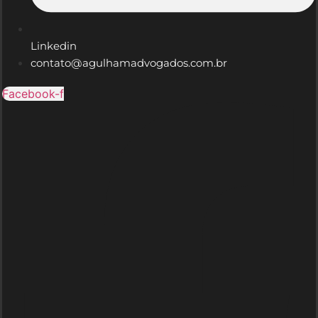
Linkedin
contato@agulhamadvogados.com.br
Facebook-f