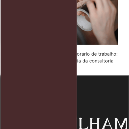
Funcionário se machuca fora do horário de trabalho:
Entenda os direitos e a importância da consultoria
trabalhista