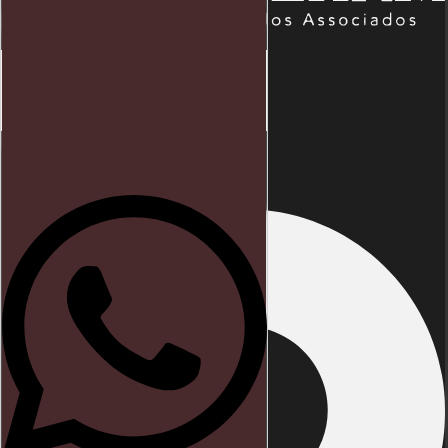
Início
Direito trabalhista
Blog
Endereço