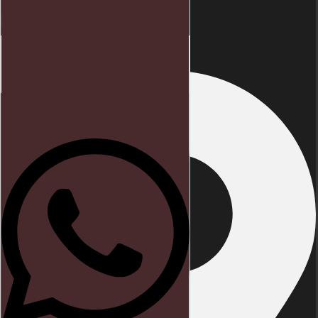
Endereço
Início
Direito trabalhista
Blog