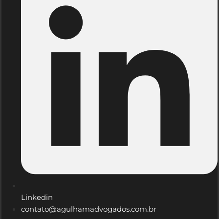
Linkedin
contato@agulhamadvogados.com.br