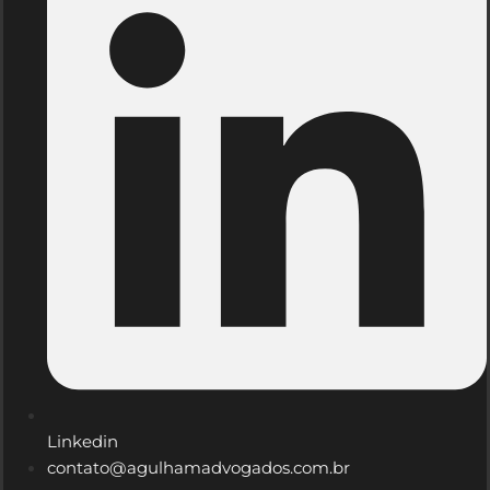
Linkedin
contato@agulhamadvogados.com.br