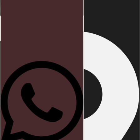
Endereço
Início
Direito trabalhista
Blog