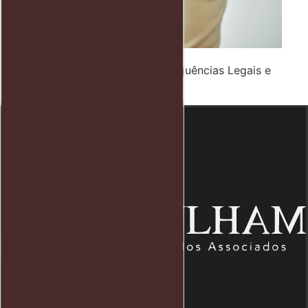
Funcionário Rouba Banco: Consequências Legais e
Medidas Cabíveis