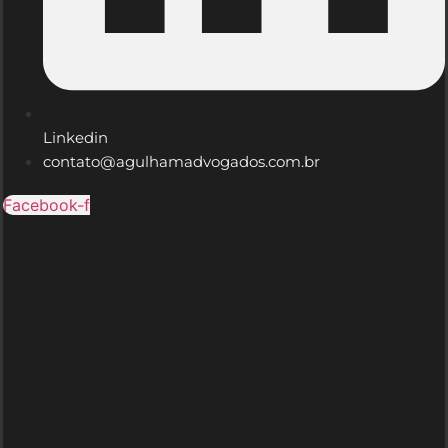
Linkedin
contato@agulhamadvogados.com.br
Facebook-f