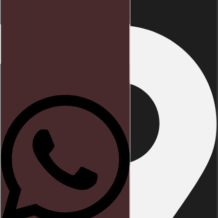
Início
Direito trabalhista
Blog