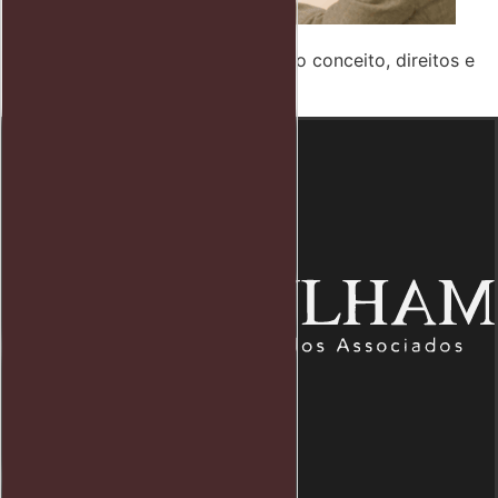
Férias não remuneradas: Entenda o conceito, direitos e
mitos
Endereço