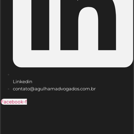
Linkedin
contato@agulhamadvogados.com.br
Facebook-f