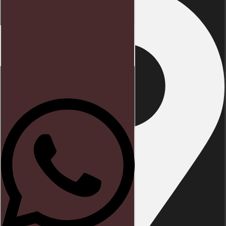
Início
Direito trabalhista
Blog