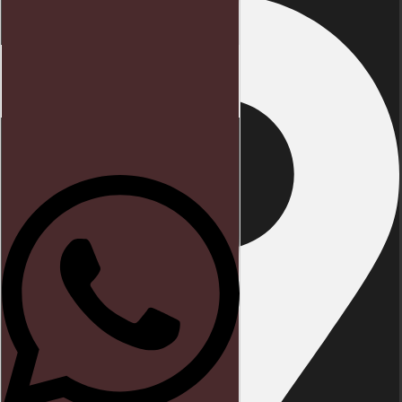
Início
Direito trabalhista
Blog