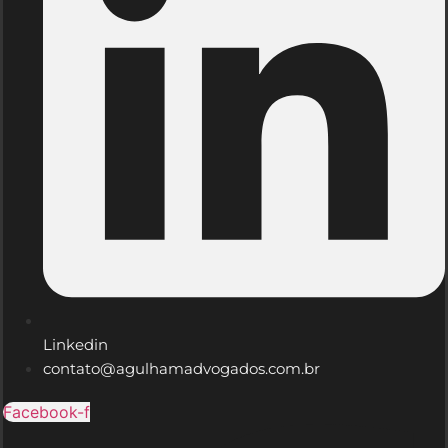
Linkedin
contato@agulhamadvogados.com.br
Facebook-f