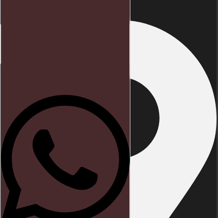
Início
Direito trabalhista
Blog