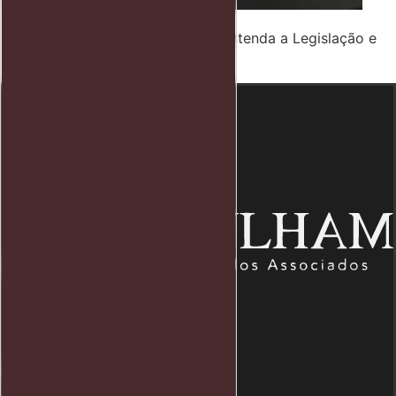
Crime de Difamação e Calúnia: Entenda a Legislação e
os Direitos Envolvidos
Endereço