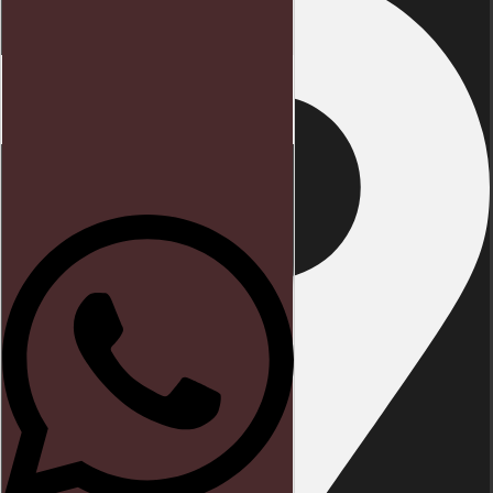
Início
Direito trabalhista
Blog