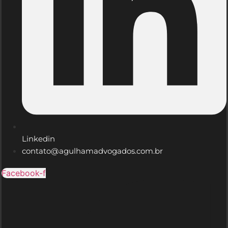
Linkedin
contato@agulhamadvogados.com.br
Facebook-f