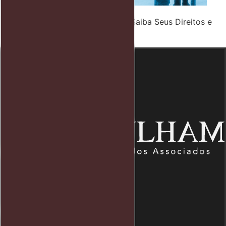
Dano Moral por Voo Cancelado: Saiba Seus Direitos e
Como Proceder
Endereço