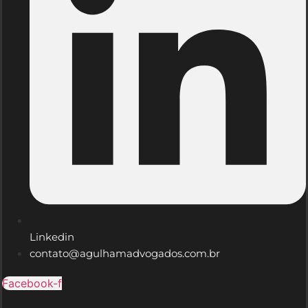
Linkedin
contato@agulhamadvogados.com.br
Facebook-f