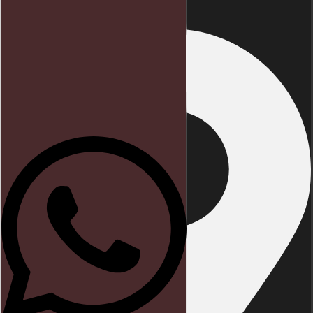
Início
Direito trabalhista
Blog