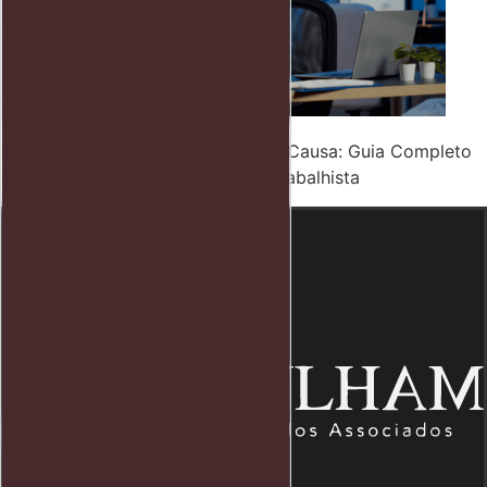
Como Fazer Demissão por Justa Causa: Guia Completo
com Vantagens da Consultoria Trabalhista