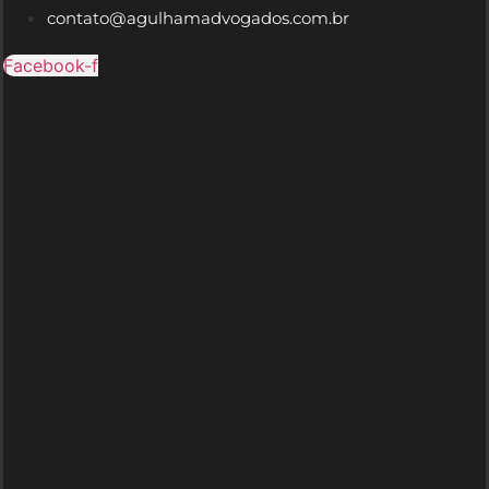
contato@agulhamadvogados.com.br
Facebook-f