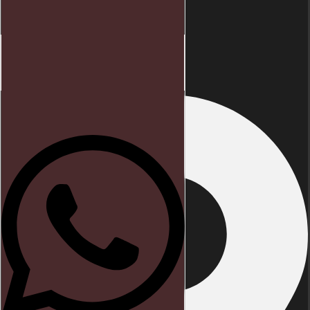
Início
Endereço
Direito trabalhista
Blog