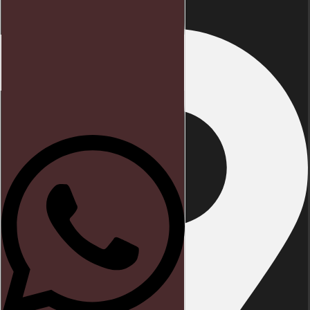
Início
Direito trabalhista
Blog