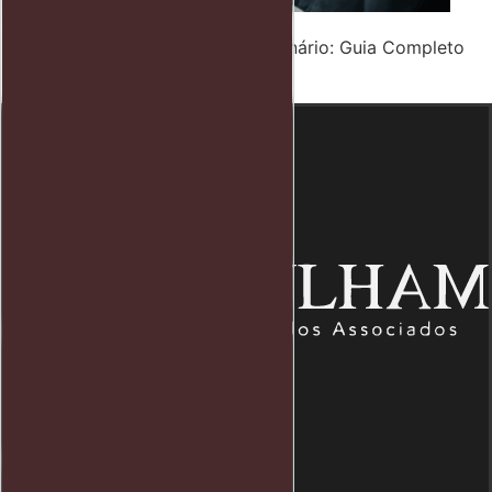
Como dar Justa Causa no Funcionário: Guia Completo
sobre Direito Trabalhista
Endereço