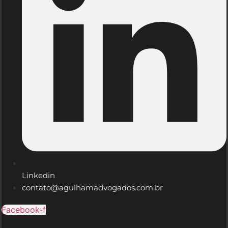
Linkedin
contato@agulhamadvogados.com.br
Facebook-f