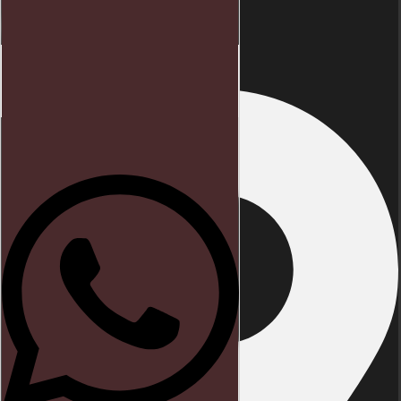
Endereço
Início
Direito trabalhista
Blog