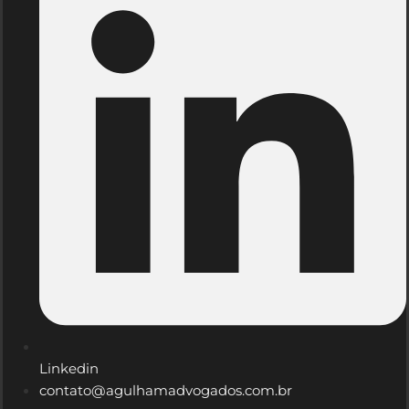
Linkedin
contato@agulhamadvogados.com.br