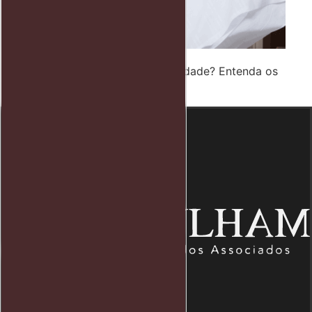
Camareira Tem Direito a Insalubridade? Entenda os
Direitos Trabalhistas