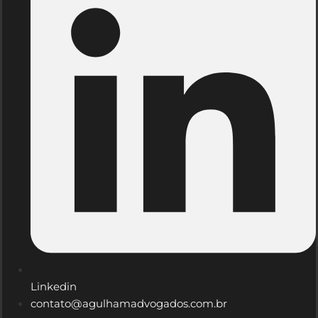
Linkedin
contato@agulhamadvogados.com.br