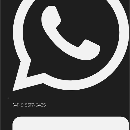
(41) 9 8517-6435