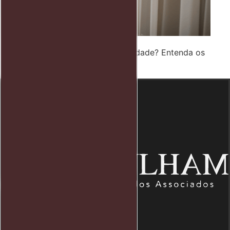
Camareira Tem Direito a Insalubridade? Entenda os
Direitos Trabalhistas