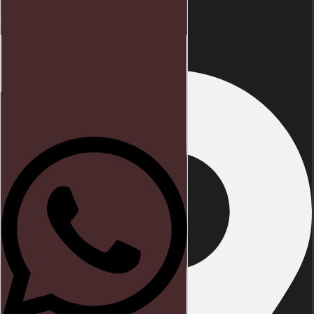
Endereço
Início
Direito trabalhista
Blog