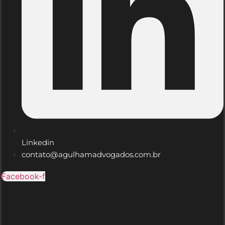
Linkedin
contato@agulhamadvogados.com.br
Facebook-f