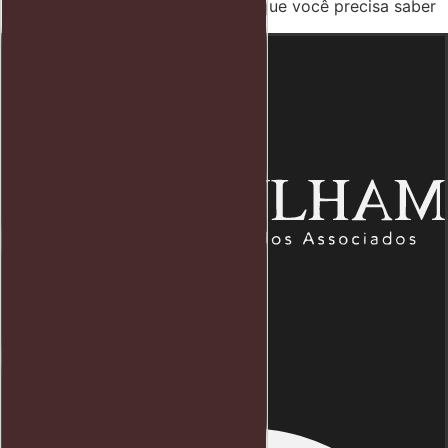
Advogado trabalhista MEI: Tudo que você precisa saber
Endereço