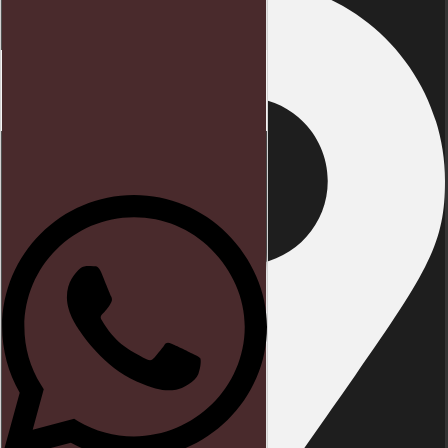
Início
Direito trabalhista
Blog