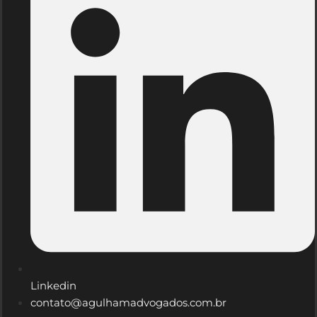
Linkedin
contato@agulhamadvogados.com.br