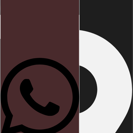
Endereço
Início
Direito trabalhista
Blog