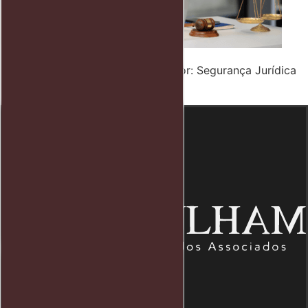
Advocacia Trabalhista Empregador: Segurança Jurídica
e Gestão Eficiente