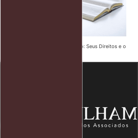
Advocacia Trabalhista Empregado: Seus Direitos e o
Papel do Advogado Trabalhista