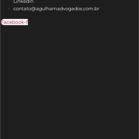
Linkedin
contato@agulhamadvogados.com.br
Facebook-f