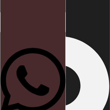
Início
Endereço
Direito trabalhista
Blog