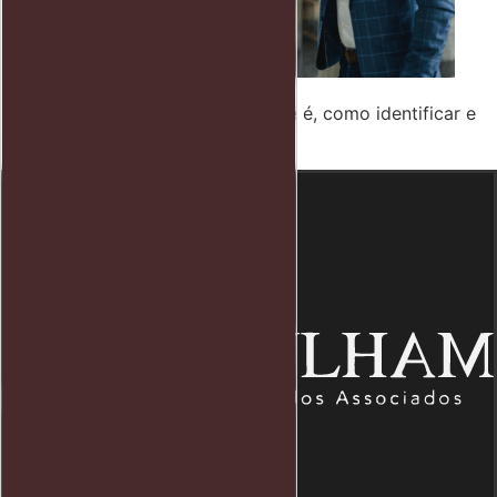
Abuso no trabalho: entenda o que é, como identificar e
quais são seus direitos