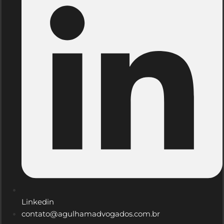
Linkedin
contato@agulhamadvogados.com.br