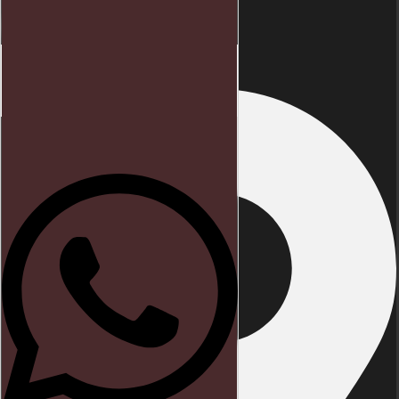
Endereço
Início
Direito trabalhista
Blog