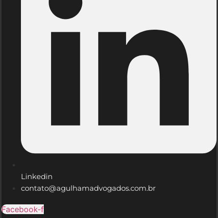
Linkedin
contato@agulhamadvogados.com.br
Facebook-f